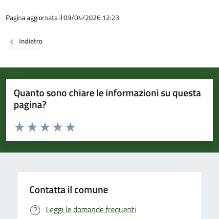
Pagina aggiornata il 09/04/2026 12:23
Indietro
Quanto sono chiare le informazioni su questa
pagina?
Valuta da 1 a 5 stelle la pagina
Valuta 1 stelle su 5
Valuta 2 stelle su 5
Valuta 3 stelle su 5
Valuta 4 stelle su 5
Valuta 5 stelle su 5
Contatta il comune
Leggi le domande frequenti