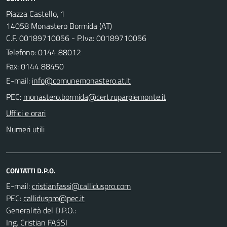
Piazza Castello, 1
14058 Monastero Bormida (AT)
C.F. 00189710056 - P.Iva: 00189710056
Telefono:
0144 88012
Fax: 0144 88450
E-mail:
PEC:
Uffici e orari
Numeri utili
CONTATTI D.P.O.
E-mail:
PEC:
Generalità del D.P.O.:
Ing. Cristian FASSI