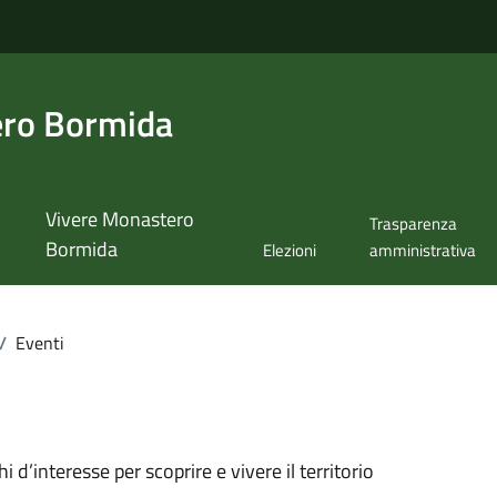
ero Bormida
Vivere Monastero
Trasparenza
Bormida
Elezioni
amministrativa
/
Eventi
oghi d’interesse per scoprire e vivere il territorio