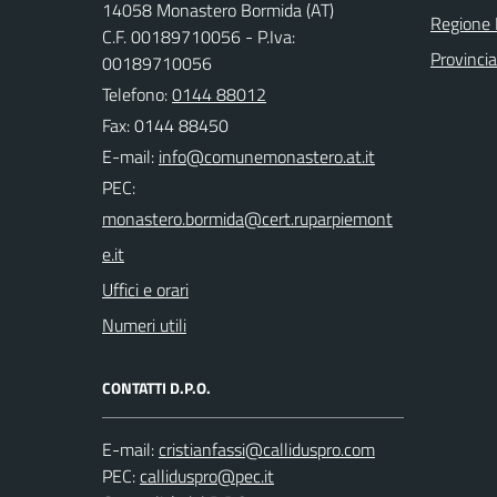
14058 Monastero Bormida (AT)
Regione
C.F. 00189710056 - P.Iva:
Provincia
00189710056
Telefono:
0144 88012
Fax: 0144 88450
E-mail:
PEC:
Uffici e orari
Numeri utili
CONTATTI D.P.O.
E-mail:
PEC: