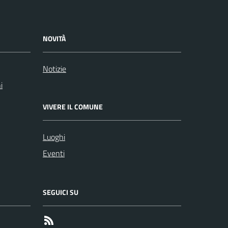
NOVITÀ
Notizie
i
VIVERE IL COMUNE
Luoghi
Eventi
SEGUICI SU