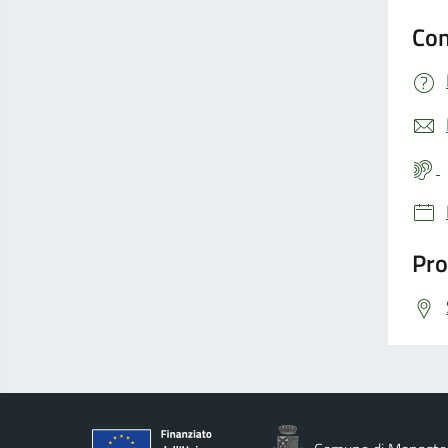
Con
Pro