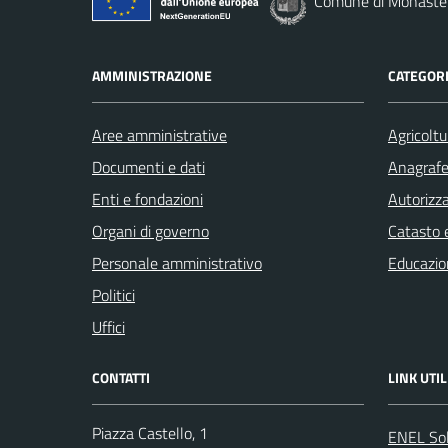
Comune di Monaste
AMMINISTRAZIONE
CATEGORI
Aree amministrative
Agricoltu
Documenti e dati
Anagrafe 
Enti e fondazioni
Autorizza
Organi di governo
Catasto e
Personale amministrativo
Educazio
Politici
Uffici
CONTATTI
LINK UTIL
Piazza Castello, 1
ENEL So