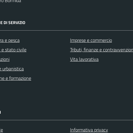
ro Bormida
E DI SERVIZIO
ra e pesca
Imprese e commercio
e stato civile
Tributi, finanze e contravvenzion
zioni
Vita lavorativa
 urbanistica
ne e formazione
I
le
Informativa privacy