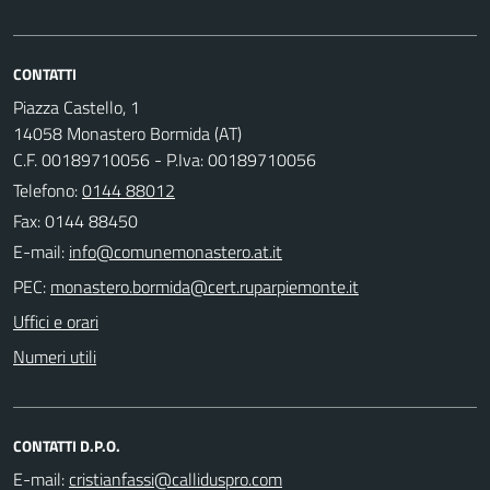
CONTATTI
Piazza Castello, 1
14058 Monastero Bormida (AT)
C.F. 00189710056 - P.Iva: 00189710056
Telefono:
0144 88012
Fax: 0144 88450
E-mail:
PEC:
Uffici e orari
Numeri utili
CONTATTI D.P.O.
E-mail: