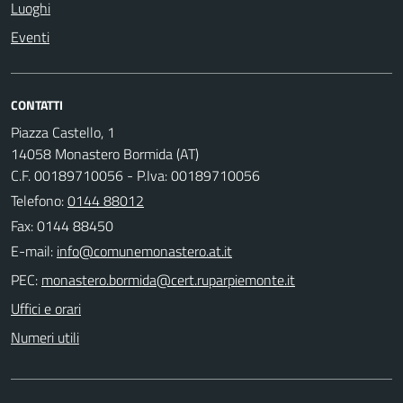
Luoghi
Eventi
CONTATTI
Piazza Castello, 1
14058 Monastero Bormida (AT)
C.F. 00189710056 - P.Iva: 00189710056
Telefono:
0144 88012
Fax: 0144 88450
E-mail:
PEC:
Uffici e orari
Numeri utili