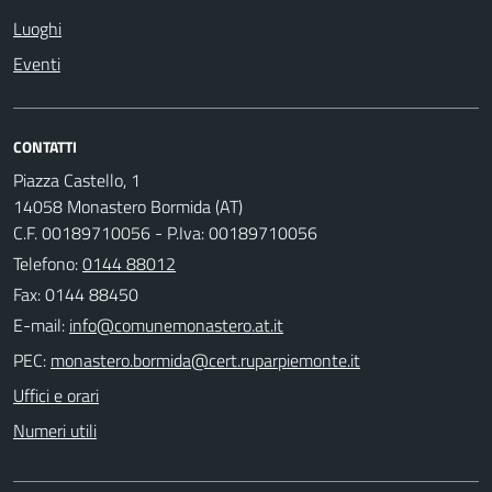
Luoghi
Eventi
CONTATTI
Piazza Castello, 1
14058 Monastero Bormida (AT)
C.F. 00189710056 - P.Iva: 00189710056
Telefono:
0144 88012
Fax: 0144 88450
E-mail:
PEC:
Uffici e orari
Numeri utili