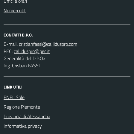
Uffici e orari
Numeri utili
CONTATTI D.P.O.
E-mail:
PEC:
Generalità del D.P.O.:
Ing. Cristian FASSI
LINK UTILI
ENEL Sole
Regione Piemonte
Provincia di Alessandria
Informativa privacy