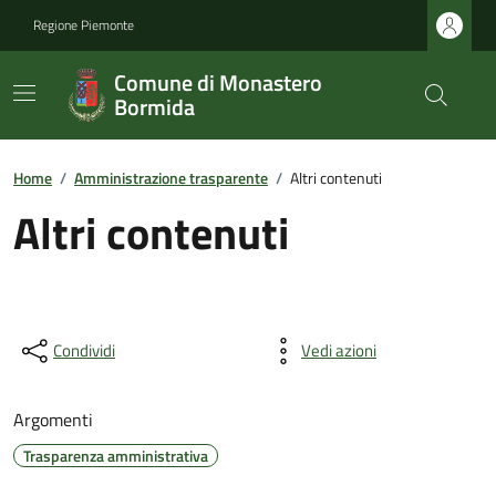
Regione Piemonte
Comune di Monastero
Bormida
Home
/
Amministrazione trasparente
/
Altri contenuti
Altri contenuti
Condividi
Vedi azioni
Argomenti
Trasparenza amministrativa