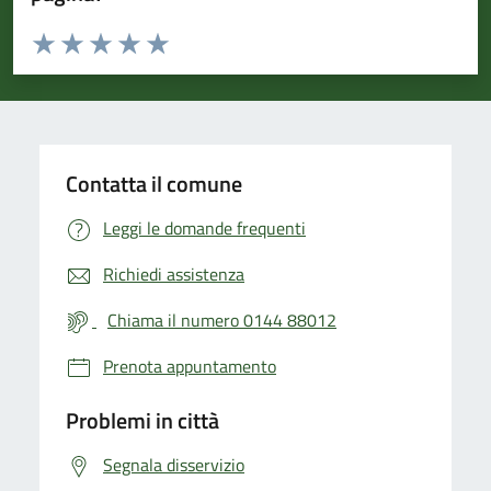
Valuta da 1 a 5 stelle la pagina
Valuta 1 stelle su 5
Valuta 2 stelle su 5
Valuta 3 stelle su 5
Valuta 4 stelle su 5
Valuta 5 stelle su 5
Contatta il comune
Leggi le domande frequenti
Richiedi assistenza
Chiama il numero 0144 88012
Prenota appuntamento
Problemi in città
Segnala disservizio