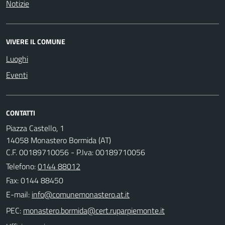
Notizie
VIVERE IL COMUNE
Luoghi
Eventi
CONTATTI
Piazza Castello, 1
14058 Monastero Bormida (AT)
C.F. 00189710056 - P.Iva: 00189710056
Telefono:
0144 88012
Fax: 0144 88450
E-mail:
PEC: