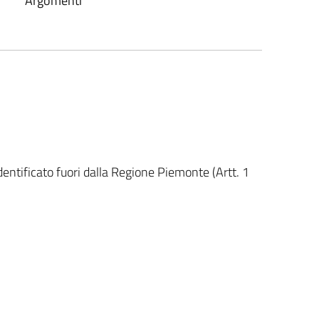
Argomenti
entificato fuori dalla Regione Piemonte (Artt. 1