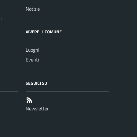
Notizie
i
VIVERE IL COMUNE
Luoghi
Eventi
SEGUICI SU
Newsletter