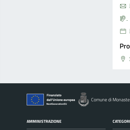
Pro
Comune di Monaste
AMMINISTRAZIONE
CATEGORI