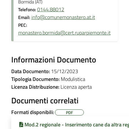
Bormida (AT)
0144.88012
Telefono:
info@comunemonastero.at.it
Email:
PEC:
monastero.bormida@cert.ruparpiemonte.it
Informazioni Documento
Data Documento:
15/12/2023
Tipologia Documento:
Modulistica
Licenza Distribuzione:
Licenza aperta
Documenti correlati
Formati disponibili:
PDF
Mod.2 regionale - Inserimento cane da altra re