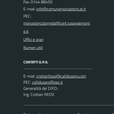
Fax: 0144 88450
E-mail:
PEC:
Uffici e orari
Numeri utili
CONTATTI D.P.O.
E-mail:
PEC:
Generalità del D.P.O.:
Ing. Cristian FASSI