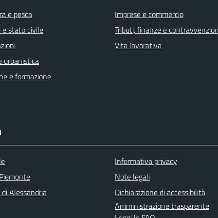
ra e pesca
Imprese e commercio
e stato civile
Tributi, finanze e contravvenzion
zioni
Vita lavorativa
 urbanistica
ne e formazione
I
le
Informativa privacy
 Piemonte
Note legali
 di Alessandria
Dichiarazione di accessibilità
Amministrazione trasparente
Leggi le FAQ