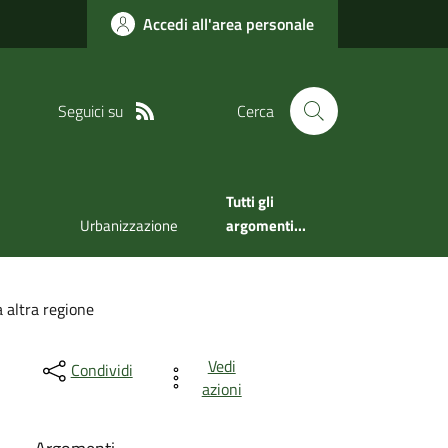
Accedi all'area personale
Seguici su
Cerca
Tutti gli
Urbanizzazione
argomenti...
 altra regione
Vedi
Condividi
azioni