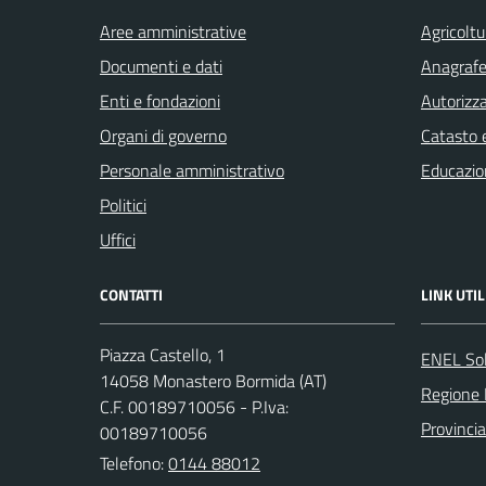
Aree amministrative
Agricoltu
Documenti e dati
Anagrafe 
Enti e fondazioni
Autorizza
Organi di governo
Catasto e
Personale amministrativo
Educazio
Politici
Uffici
CONTATTI
LINK UTIL
Piazza Castello, 1
ENEL So
14058 Monastero Bormida (AT)
Regione
C.F. 00189710056 - P.Iva:
Provincia
00189710056
Telefono:
0144 88012