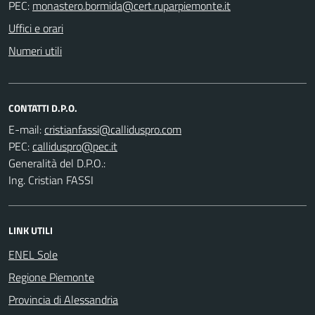
PEC:
Uffici e orari
Numeri utili
CONTATTI D.P.O.
E-mail:
PEC:
Generalità del D.P.O.:
Ing. Cristian FASSI
LINK UTILI
ENEL Sole
Regione Piemonte
Provincia di Alessandria