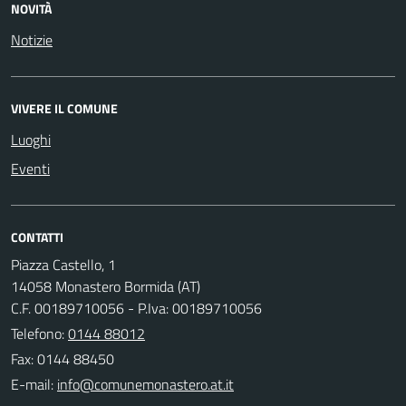
NOVITÀ
Notizie
VIVERE IL COMUNE
Luoghi
Eventi
CONTATTI
Piazza Castello, 1
14058 Monastero Bormida (AT)
C.F. 00189710056 - P.Iva: 00189710056
Telefono:
0144 88012
Fax: 0144 88450
E-mail: