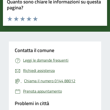
Quanto sono chiare le informazioni su questa
pagina?
Valuta da 1 a 5 stelle la pagina
Valuta 1 stelle su 5
Valuta 2 stelle su 5
Valuta 3 stelle su 5
Valuta 4 stelle su 5
Valuta 5 stelle su 5
Contatta il comune
Leggi le domande frequenti
Richiedi assistenza
Chiama il numero 0144 88012
Prenota appuntamento
Problemi in città