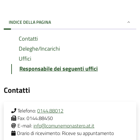
INDICE DELLA PAGINA
Contatti
Deleghe/Incarichi
Uffici
Responsabile dei seguenti uffici
Contatti
Telefono:
0144.88012
Fax:
0144.88450
E-mail:
info@comunemonastero.at.it
Orario di ricevimento:
Riceve su appuntamento