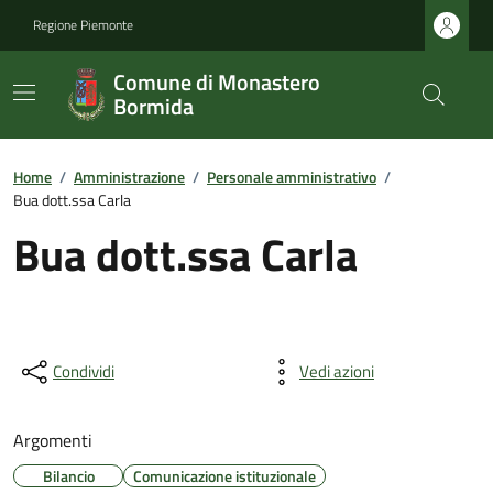
Regione Piemonte
Comune di Monastero
Bormida
Home
/
Amministrazione
/
Personale amministrativo
/
Bua dott.ssa Carla
Bua dott.ssa Carla
Condividi
Vedi azioni
Argomenti
Bilancio
Comunicazione istituzionale