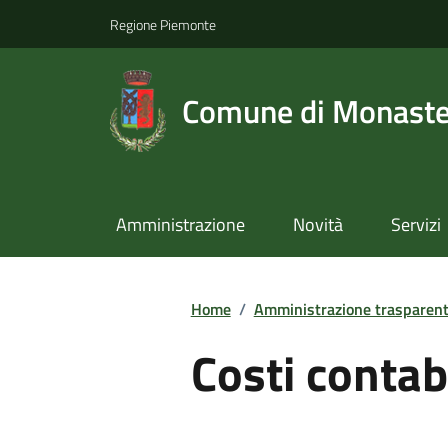
Regione Piemonte
Comune di Monast
Amministrazione
Novità
Servizi
Home
/
Amministrazione trasparen
Costi contabi