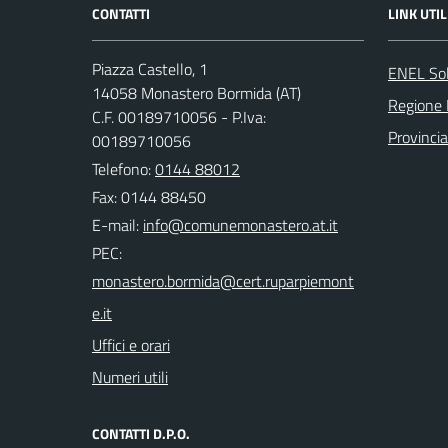
CONTATTI
LINK UTIL
Piazza Castello, 1
ENEL So
14058 Monastero Bormida (AT)
Regione
C.F. 00189710056 - P.Iva:
Provincia
00189710056
Telefono:
0144 88012
Fax: 0144 88450
E-mail:
PEC:
Uffici e orari
Numeri utili
CONTATTI D.P.O.