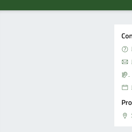
Con
Pro