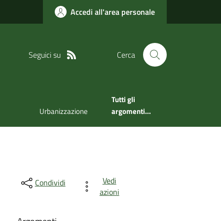
Accedi all'area personale
Seguici su
Cerca
Tutti gli
Urbanizzazione
argomenti...
Vedi
Condividi
azioni