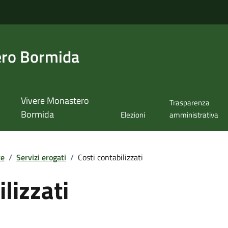
ero Bormida
Vivere Monastero
Trasparenza
Bormida
Elezioni
amministrativa
te
/
Servizi erogati
/
Costi contabilizzati
lizzati