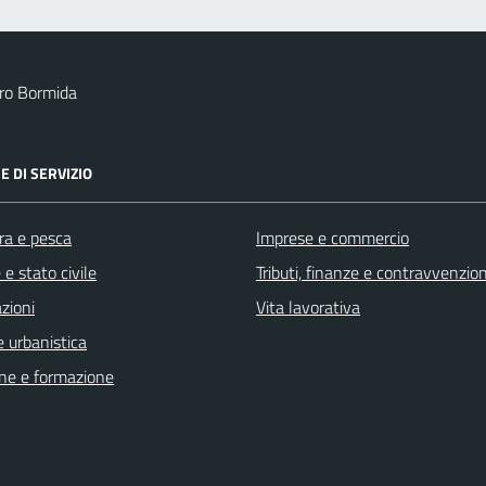
ro Bormida
E DI SERVIZIO
ra e pesca
Imprese e commercio
e stato civile
Tributi, finanze e contravvenzion
zioni
Vita lavorativa
 urbanistica
ne e formazione