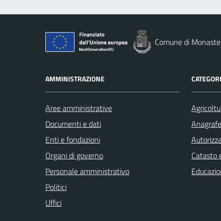
Comune di Monaste
AMMINISTRAZIONE
CATEGORI
Aree amministrative
Agricoltu
Documenti e dati
Anagrafe 
Enti e fondazioni
Autorizza
Organi di governo
Catasto e
Personale amministrativo
Educazio
Politici
Uffici