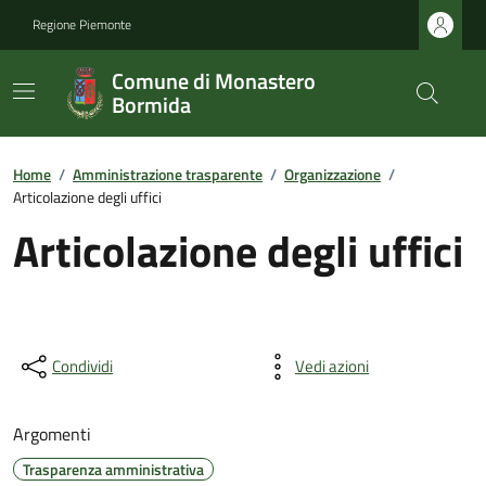
Regione Piemonte
Comune di Monastero
Bormida
Home
/
Amministrazione trasparente
/
Organizzazione
/
Articolazione degli uffici
Articolazione degli uffici
Condividi
Vedi azioni
Argomenti
Trasparenza amministrativa