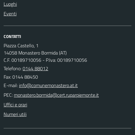
Luoghi
Eventi
CONTATTI
Piazza Castello, 1
14058 Monastero Bormida (AT)
C.F. 00189710056 - P.Iva: 00189710056
Telefono:
0144 88012
Fax: 0144 88450
E-mail:
PEC:
Uffici e orari
Numeri utili