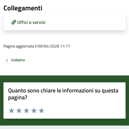
Collegamenti
Uffici e servizi
Pagina aggiornata il 09/04/2026 11:17
Indietro
Quanto sono chiare le informazioni su questa
pagina?
Valuta da 1 a 5 stelle la pagina
Valuta 1 stelle su 5
Valuta 2 stelle su 5
Valuta 3 stelle su 5
Valuta 4 stelle su 5
Valuta 5 stelle su 5