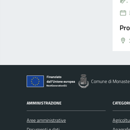
Pro
Comune di Monaste
AMMINISTRAZIONE
CATEGORI
Aree amministrative
Agricoltu
Documenti e dati
Anagrafe 