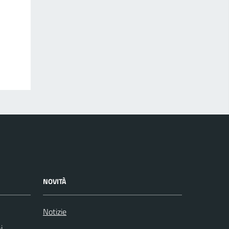
NOVITÀ
Notizie
i