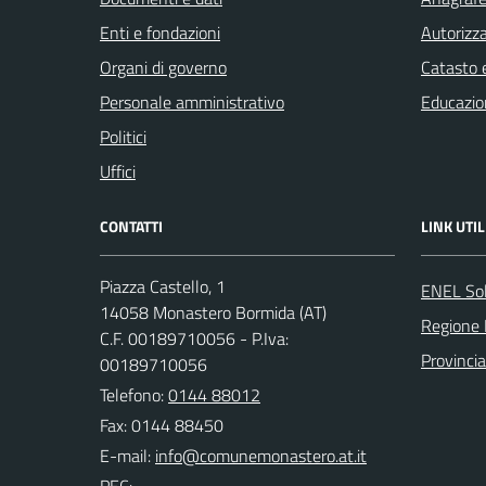
Enti e fondazioni
Autorizza
Organi di governo
Catasto e
Personale amministrativo
Educazio
Politici
Uffici
CONTATTI
LINK UTIL
Piazza Castello, 1
ENEL So
14058 Monastero Bormida (AT)
Regione
C.F. 00189710056 - P.Iva:
Provincia
00189710056
Telefono:
0144 88012
Fax: 0144 88450
E-mail: