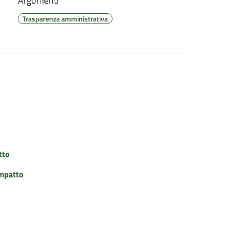
Argomenti
Trasparenza amministrativa
tto
impatto