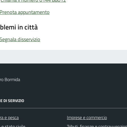
Prenota appuntamento
blemi in città
Segnala disservizio
ro Bormida
E DI SERVIZIO
ra e pesca
Imprese e commercio
e stato civile
Tributi, finanze e contravvenzion