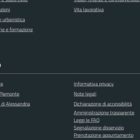
zioni
Vita lavorativa
 urbanistica
ne e formazione
I
le
Informativa privacy
 Piemonte
Note legali
 di Alessandria
Dichiarazione di accessibilità
Amministrazione trasparente
Leggi le FAQ
Segnalazione disservizio
Prenotazione appuntamento