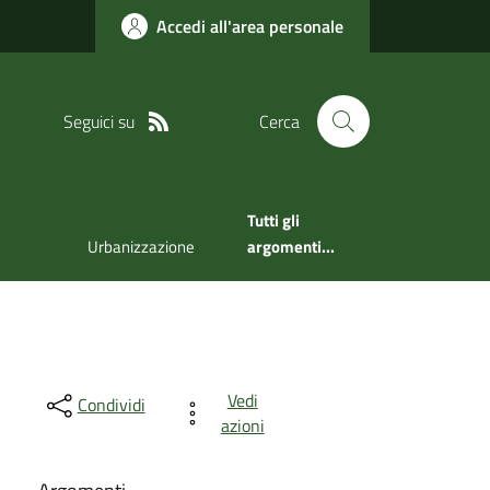
Accedi all'area personale
Seguici su
Cerca
Tutti gli
Urbanizzazione
argomenti...
Vedi
Condividi
azioni