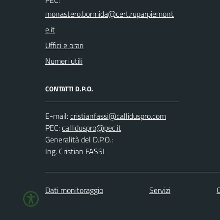
PEC:
Uffici e orari
Numeri utili
CONTATTI D.P.O.
E-mail:
PEC:
Generalità del D.P.O.:
Ing. Cristian FASSI
Dati monitoraggio
Servizi
C