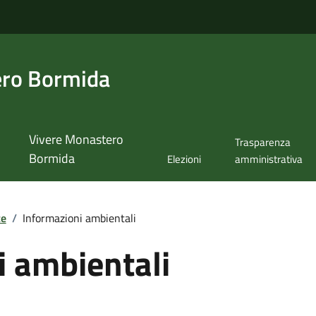
ero Bormida
Vivere Monastero
Trasparenza
Bormida
Elezioni
amministrativa
te
/
Informazioni ambientali
i ambientali