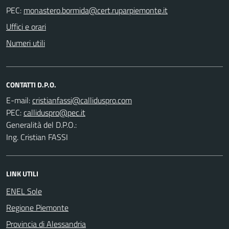
PEC:
Uffici e orari
Numeri utili
CONTATTI D.P.O.
E-mail:
PEC:
Generalità del D.P.O.:
Ing. Cristian FASSI
LINK UTILI
ENEL Sole
Regione Piemonte
Provincia di Alessandria