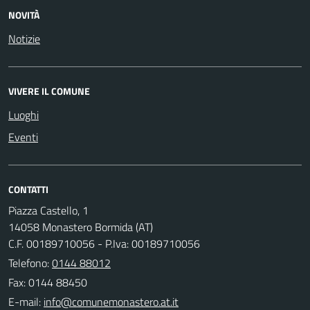
NOVITÀ
Notizie
VIVERE IL COMUNE
Luoghi
Eventi
CONTATTI
Piazza Castello, 1
14058 Monastero Bormida (AT)
C.F. 00189710056 - P.Iva: 00189710056
Telefono:
0144 88012
Fax: 0144 88450
E-mail: