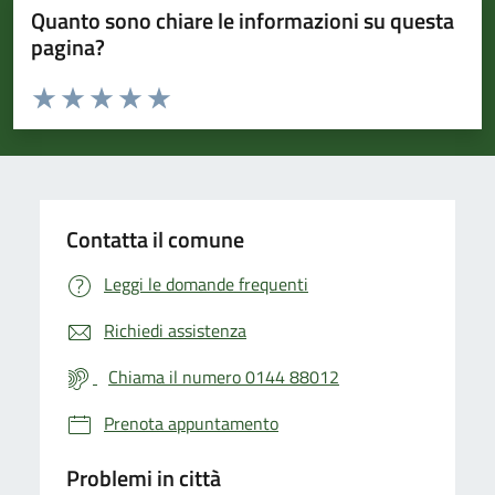
Quanto sono chiare le informazioni su questa
pagina?
Valuta da 1 a 5 stelle la pagina
Valuta 1 stelle su 5
Valuta 2 stelle su 5
Valuta 3 stelle su 5
Valuta 4 stelle su 5
Valuta 5 stelle su 5
Contatta il comune
Leggi le domande frequenti
Richiedi assistenza
Chiama il numero 0144 88012
Prenota appuntamento
Problemi in città