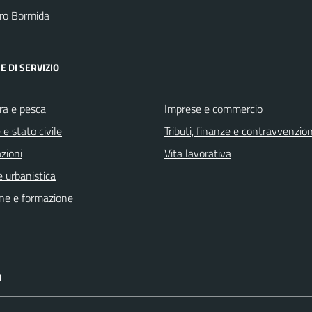
ro Bormida
E DI SERVIZIO
ra e pesca
Imprese e commercio
e stato civile
Tributi, finanze e contravvenzion
zioni
Vita lavorativa
 urbanistica
ne e formazione
I