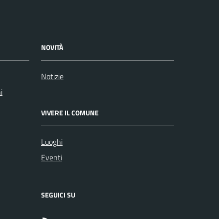
NOVITÀ
Notizie
i
VIVERE IL COMUNE
Luoghi
Eventi
SEGUICI SU