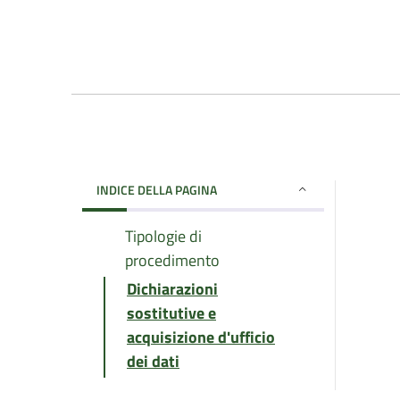
INDICE DELLA PAGINA
Tipologie di
procedimento
Dichiarazioni
sostitutive e
acquisizione d'ufficio
dei dati