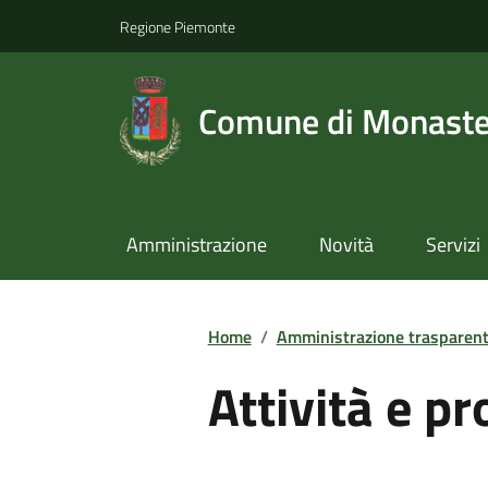
Regione Piemonte
Comune di Monast
Amministrazione
Novità
Servizi
Home
/
Amministrazione trasparen
Attività e p