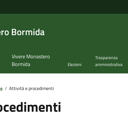
ero Bormida
Vivere Monastero
Trasparenza
Bormida
Elezioni
amministrativa
te
/
Attività e procedimenti
rocedimenti