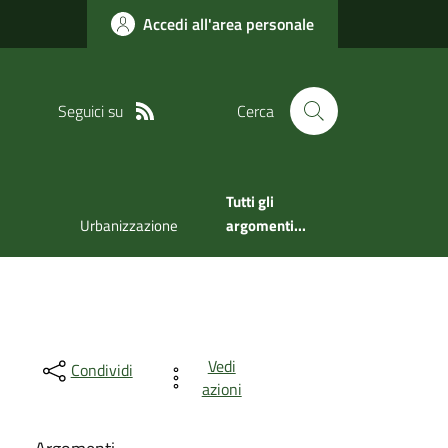
Accedi all'area personale
Seguici su
Cerca
Tutti gli
Urbanizzazione
argomenti...
Vedi
Condividi
azioni