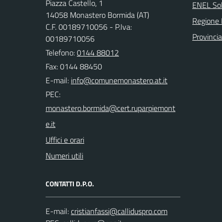
Piazza Castello, 1
ENEL So
14058 Monastero Bormida (AT)
Regione
C.F. 00189710056 - P.Iva:
Provincia
00189710056
Telefono:
0144 88012
Fax: 0144 88450
E-mail:
PEC:
Uffici e orari
Numeri utili
CONTATTI D.P.O.
E-mail: