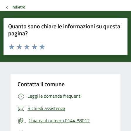
Indietro
Quanto sono chiare le informazioni su questa
pagina?
Valuta da 1 a 5 stelle la pagina
Valuta 1 stelle su 5
Valuta 2 stelle su 5
Valuta 3 stelle su 5
Valuta 4 stelle su 5
Valuta 5 stelle su 5
Contatta il comune
Leggi le domande frequenti
Richiedi assistenza
Chiama il numero 0144 88012