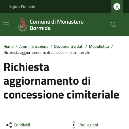
Regione Piemonte
Comune di Monastero
Bormida
Home
/
Amministrazione
/
Documenti e dati
/
Modulistica
/
Richiesta aggiornamento di concessione cimiteriale
Richiesta
aggiornamento di
concessione cimiteriale
Condividi
Vedi azioni