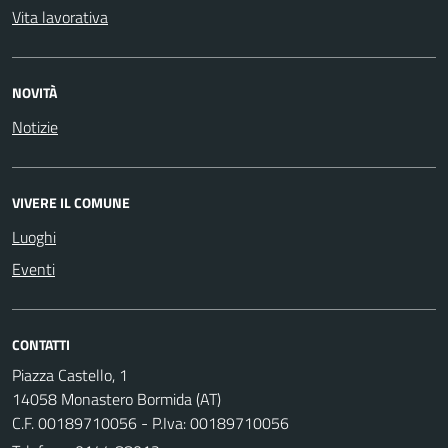
Vita lavorativa
NOVITÀ
Notizie
VIVERE IL COMUNE
Luoghi
Eventi
CONTATTI
Piazza Castello, 1
14058 Monastero Bormida (AT)
C.F. 00189710056 - P.Iva: 00189710056