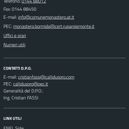
Telefono:
0144 88012
Fax: 0144 88450
E-mail:
PEC:
Uffici e orari
Numeri utili
CONTATTI D.P.O.
E-mail:
PEC:
Generalità del D.P.O.:
Ing. Cristian FASSI
LINK UTILI
ENEL Sole