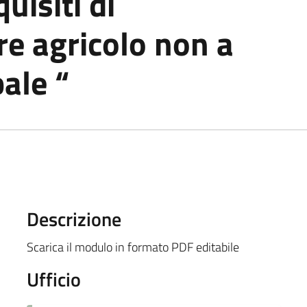
uisiti di
e agricolo non a
pale “
Descrizione
Scarica il modulo in formato PDF editabile
Ufficio