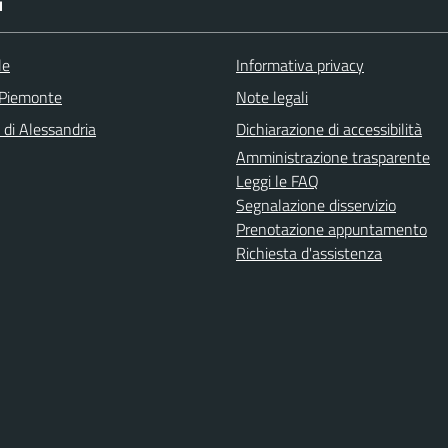
I
le
Informativa privacy
 Piemonte
Note legali
 di Alessandria
Dichiarazione di accessibilità
Amministrazione trasparente
Leggi le FAQ
Segnalazione disservizio
Prenotazione appuntamento
Richiesta d'assistenza