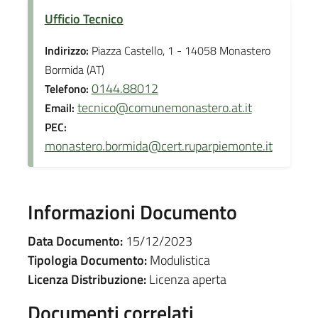
Ufficio Tecnico
Indirizzo:
Piazza Castello, 1 - 14058 Monastero
Bormida (AT)
0144.88012
Telefono:
tecnico@comunemonastero.at.it
Email:
PEC:
monastero.bormida@cert.ruparpiemonte.it
Informazioni Documento
Data Documento:
15/12/2023
Tipologia Documento:
Modulistica
Licenza Distribuzione:
Licenza aperta
Documenti correlati