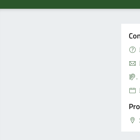
Con
Pro