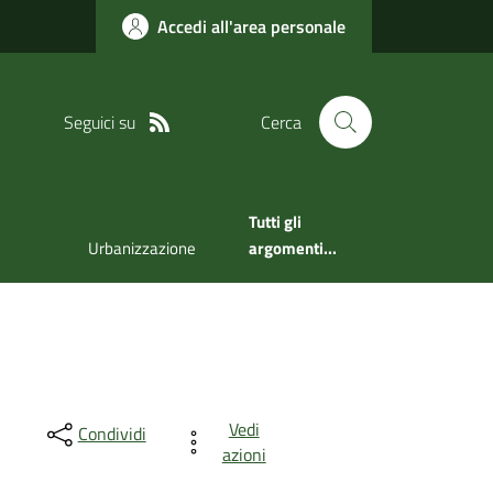
Accedi all'area personale
Seguici su
Cerca
Tutti gli
Urbanizzazione
argomenti...
Vedi
Condividi
azioni