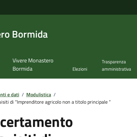
ero Bormida
Vivere Monastero
Trasparenza
Bormida
Elezioni
amministrativa
ti e dati
/
Modulistica
/
ti di “Imprenditore agricolo non a titolo principale “
certamento