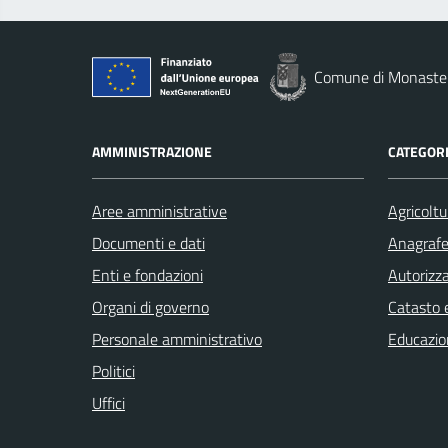
Comune di Monaste
AMMINISTRAZIONE
CATEGORI
Aree amministrative
Agricoltu
Documenti e dati
Anagrafe 
Enti e fondazioni
Autorizza
Organi di governo
Catasto e
Personale amministrativo
Educazio
Politici
Uffici