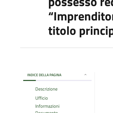
possesso req
“Imprenditor
titolo princi
INDICE DELLA PAGINA
Descrizione
Ufficio
Informazioni
Documento