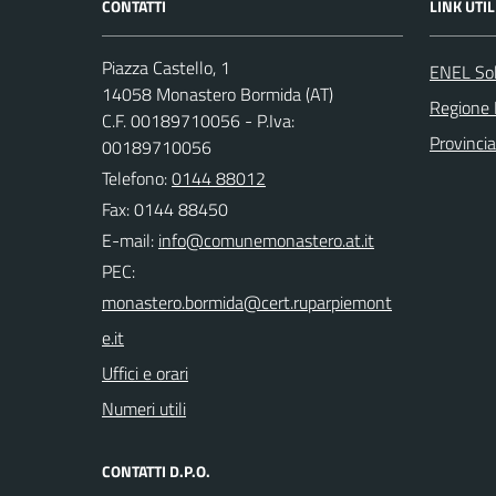
CONTATTI
LINK UTIL
Piazza Castello, 1
ENEL So
14058 Monastero Bormida (AT)
Regione
C.F. 00189710056 - P.Iva:
Provincia
00189710056
Telefono:
0144 88012
Fax: 0144 88450
E-mail:
PEC:
Uffici e orari
Numeri utili
CONTATTI D.P.O.