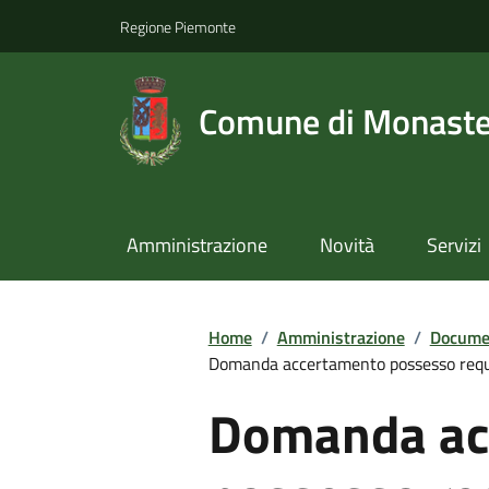
Regione Piemonte
Comune di Monast
Amministrazione
Novità
Servizi
Home
/
Amministrazione
/
Documen
Domanda accertamento possesso requisi
Domanda ac