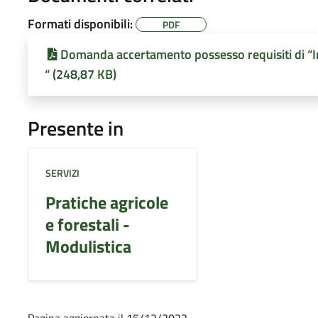
Formati disponibili:
PDF
Domanda accertamento possesso requisiti di “Im
“ (248,87 KB)
Presente in
SERVIZI
Pratiche agricole
e forestali -
Modulistica
Pagina aggiornata il 15/12/2023