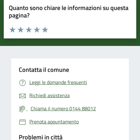
Quanto sono chiare le informazioni su questa
pagina?
Valuta da 1 a 5 stelle la pagina
Valuta 1 stelle su 5
Valuta 2 stelle su 5
Valuta 3 stelle su 5
Valuta 4 stelle su 5
Valuta 5 stelle su 5
Contatta il comune
Leggi le domande frequenti
Richiedi assistenza
Chiama il numero 0144 88012
Prenota appuntamento
Problemi in città