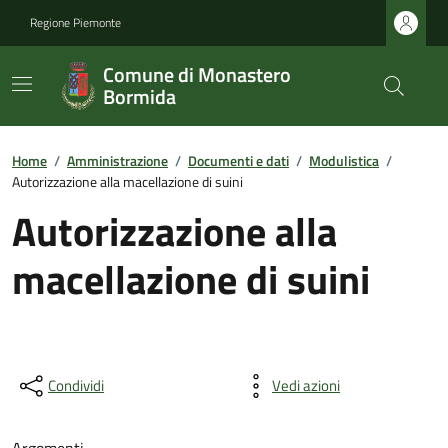
Regione Piemonte
Comune di Monastero
Bormida
Home
/
Amministrazione
/
Documenti e dati
/
Modulistica
/
Autorizzazione alla macellazione di suini
Autorizzazione alla
macellazione di suini
Condividi
Vedi azioni