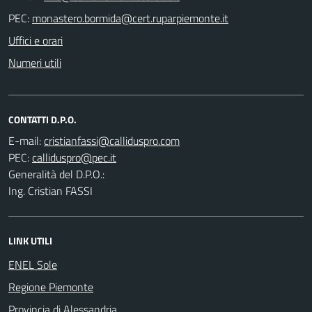
PEC:
Uffici e orari
Numeri utili
CONTATTI D.P.O.
E-mail:
PEC:
Generalità del D.P.O.:
Ing. Cristian FASSI
LINK UTILI
ENEL Sole
Regione Piemonte
Provincia di Alessandria