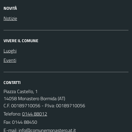
NOVITÀ
Notizie
VIVERE IL COMUNE
Luoghi
Eventi
CONTATTI
Piazza Castello, 1
14058 Monastero Bormida (AT)
C.F. 00189710056 - P.Iva: 00189710056
Telefono:
0144 88012
Fax: 0144 88450
E-mail: