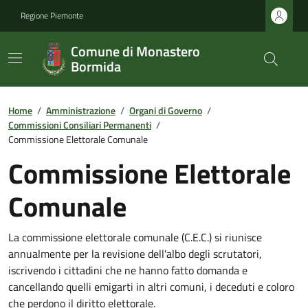
Regione Piemonte
Comune di Monastero
Bormida
Home
/
Amministrazione
/
Organi di Governo
/
Commissioni Consiliari Permanenti
/
Commissione Elettorale Comunale
Commissione Elettorale
Comunale
La commissione elettorale comunale (C.E.C.) si riunisce
annualmente per la revisione dell'albo degli scrutatori,
iscrivendo i cittadini che ne hanno fatto domanda e
cancellando quelli emigarti in altri comuni, i deceduti e coloro
che perdono il diritto elettorale.