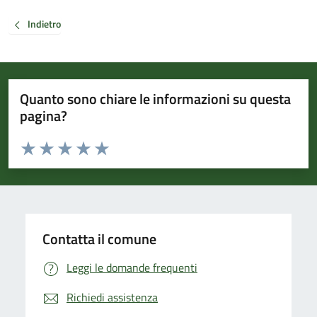
Indietro
Quanto sono chiare le informazioni su questa
pagina?
Valuta da 1 a 5 stelle la pagina
Valuta 1 stelle su 5
Valuta 2 stelle su 5
Valuta 3 stelle su 5
Valuta 4 stelle su 5
Valuta 5 stelle su 5
Contatta il comune
Leggi le domande frequenti
Richiedi assistenza