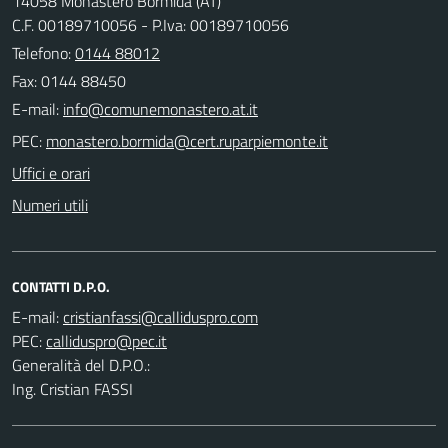
14058 Monastero Bormida (AT)
C.F. 00189710056 - P.Iva: 00189710056
Telefono:
0144 88012
Fax: 0144 88450
E-mail:
PEC:
Uffici e orari
Numeri utili
CONTATTI D.P.O.
E-mail:
PEC:
Generalità del D.P.O.:
Ing. Cristian FASSI