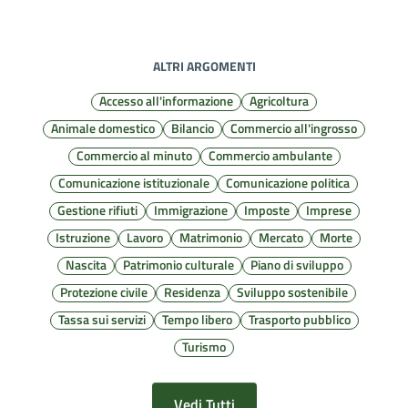
ALTRI ARGOMENTI
Accesso all'informazione
Agricoltura
Animale domestico
Bilancio
Commercio all'ingrosso
Commercio al minuto
Commercio ambulante
Comunicazione istituzionale
Comunicazione politica
Gestione rifiuti
Immigrazione
Imposte
Imprese
Istruzione
Lavoro
Matrimonio
Mercato
Morte
Nascita
Patrimonio culturale
Piano di sviluppo
Protezione civile
Residenza
Sviluppo sostenibile
Tassa sui servizi
Tempo libero
Trasporto pubblico
Turismo
Vedi Tutti