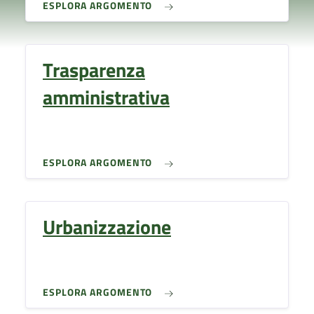
ESPLORA ARGOMENTO
Trasparenza
amministrativa
ESPLORA ARGOMENTO
Urbanizzazione
ESPLORA ARGOMENTO