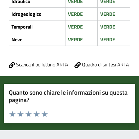
Idraulico
VERDE
VERDE
Idrogeologico
VERDE
VERDE
Temporali
VERDE
VERDE
Neve
VERDE
VERDE
Scarica il bollettino ARPA
Quadro di sintesi ARPA
Quanto sono chiare le informazioni su questa
pagina?
Valuta da 1 a 5 stelle la pagina
Valuta 1 stelle su 5
Valuta 2 stelle su 5
Valuta 3 stelle su 5
Valuta 4 stelle su 5
Valuta 5 stelle su 5