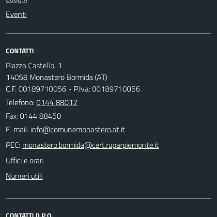
Eventi
CONTATTI
Piazza Castello, 1
14058 Monastero Bormida (AT)
C.F. 00189710056 - P.Iva: 00189710056
Telefono:
0144 88012
Fax: 0144 88450
E-mail:
PEC:
Uffici e orari
Numeri utili
CONTATTI D.P.O.