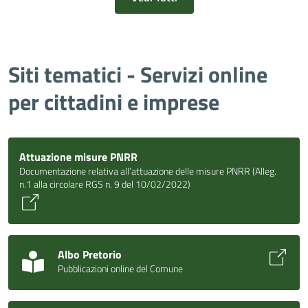
Siti tematici - Servizi online
per cittadini e imprese
Attuazione misure PNRR
Documentazione relativa all’attuazione delle misure PNRR (Alleg.
n.1 alla circolare RGS n. 9 del 10/02/2022)
Albo Pretorio
Pubblicazioni online del Comune